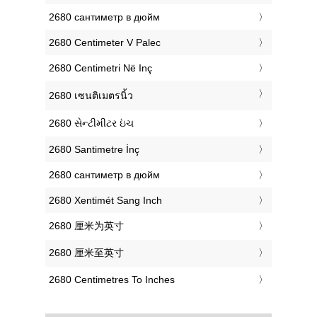
‎2680 сантиметр в дюйм
‎2680 Centimeter V Palec
‎2680 Centimetri Në Inç
‎2680 เซนติเมตรนิ้ว
‎2680 સેન્ટીમીટર ઇંચ
‎2680 Santimetre İnç
‎2680 сантиметр в дюйм
‎2680 Xentimét Sang Inch
‎2680 厘米为英寸
‎2680 厘米至英寸
‎2680 Centimetres To Inches