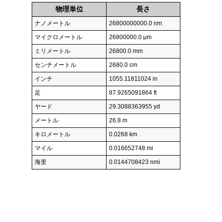
物理単位
長さ
ナノメートル
26800000000.0 nm
マイクロメートル
26800000.0 µm
ミリメートル
26800.0 mm
センチメートル
2680.0 cm
インチ
1055.11811024 in
足
87.9265091864 ft
ヤード
29.3088363955 yd
メートル
26.8 m
キロメートル
0.0268 km
マイル
0.016652748 mi
海里
0.0144708423 nmi