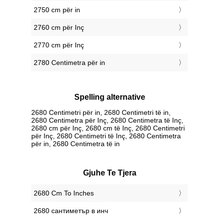
2750 cm për in
2760 cm për Inç
2770 cm për Inç
2780 Centimetra për in
Spelling alternative
2680 Centimetri për in, 2680 Centimetri të in,
2680 Centimetra për Inç, 2680 Centimetra të Inç,
2680 cm për Inç, 2680 cm të Inç, 2680 Centimetri
për Inç, 2680 Centimetri të Inç, 2680 Centimetra
për in, 2680 Centimetra të in
Gjuhe Te Tjera
‎2680 Cm To Inches
‎2680 сантиметър в инч