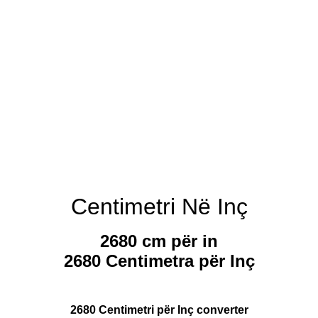
Centimetri Në Inç
2680 cm për in
2680 Centimetra për Inç
2680 Centimetri për Inç converter