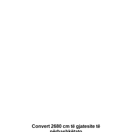
Convert 2680 cm të gjatesite të
përbashkëtato