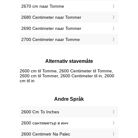
2670 cm naar Tomme
2680 Centimeter naar Tommer
2690 Centimeter naar Tommer
2700 Centimeter naar Tomme
Alternativ stavemåte
2600 cm til Tomme, 2600 Centimeter til Tomme,
2600 cm til Tommer, 2600 Centimeter til in, 2600
cm til in
Andre Språk
‎2600 Cm To Inches
‎2600 сантиметър в инч
‎2600 Centimetr Na Palec