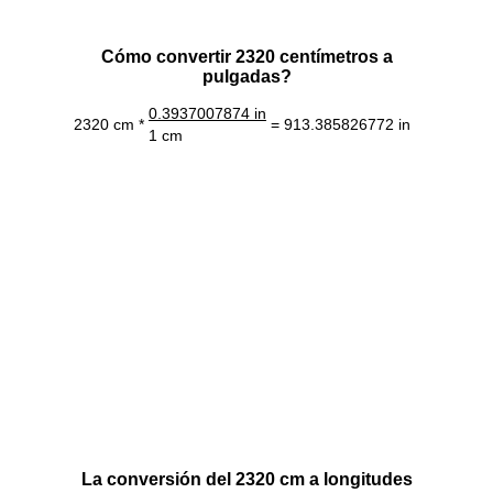
Cómo convertir 2320 centímetros a
pulgadas?
0.3937007874 in
2320 cm *
= 913.385826772 in
1 cm
La conversión del 2320 cm a longitudes