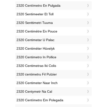
‎2320 Centímetro En Pulgada
‎2320 Sentimeeter Et Toll
‎2320 Senttimetri Tuuma
‎2320 Centimètre En Pouce
‎2320 Centimetar U Palac
‎2320 Centiméter Hüvelyk
‎2320 Centimetro In Pollice
‎2320 Centimetras Iki Colis
‎2320 ċentimetru Fil Pulzier
‎2320 Centimeter Naar Inch
‎2320 Centymetr Na Cal
‎2320 Centímetro Em Polegada