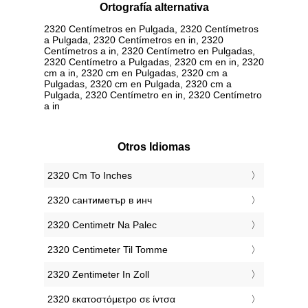
Ortografía alternativa
2320 Centímetros en Pulgada, 2320 Centímetros
a Pulgada, 2320 Centímetros en in, 2320
Centímetros a in, 2320 Centímetro en Pulgadas,
2320 Centímetro a Pulgadas, 2320 cm en in, 2320
cm a in, 2320 cm en Pulgadas, 2320 cm a
Pulgadas, 2320 cm en Pulgada, 2320 cm a
Pulgada, 2320 Centímetro en in, 2320 Centímetro
a in
Otros Idiomas
‎2320 Cm To Inches
‎2320 сантиметър в инч
‎2320 Centimetr Na Palec
‎2320 Centimeter Til Tomme
‎2320 Zentimeter In Zoll
‎2320 εκατοστόμετρο σε ίντσα