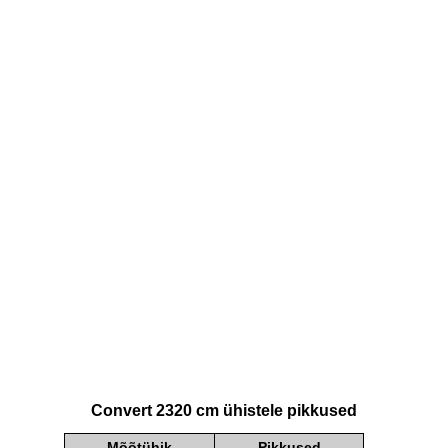
Convert 2320 cm ühistele pikkused
Mõõtühik
Pikkused