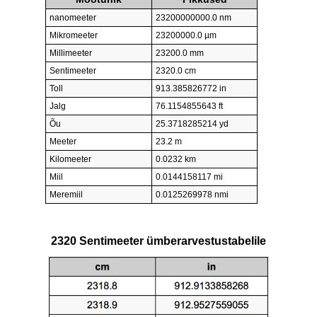
nanomeeter
23200000000.0 nm
Mikromeeter
23200000.0 µm
Millimeeter
23200.0 mm
Sentimeeter
2320.0 cm
Toll
913.385826772 in
Jalg
76.1154855643 ft
Õu
25.3718285214 yd
Meeter
23.2 m
Kilomeeter
0.0232 km
Miil
0.0144158117 mi
Meremiil
0.0125269978 nmi
2320 Sentimeeter ümberarvestustabelile