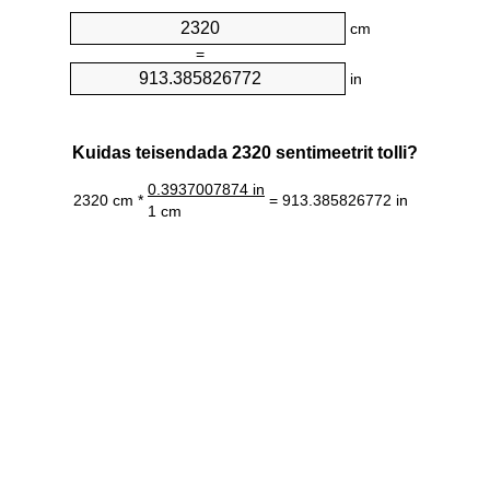
cm
=
in
Kuidas teisendada 2320 sentimeetrit tolli?
0.3937007874 in
2320 cm *
= 913.385826772 in
1 cm