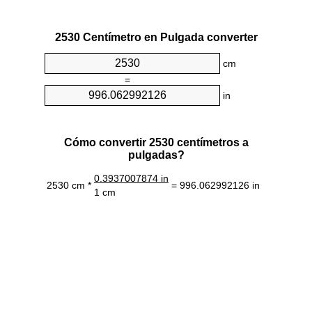
2530 Centímetro en Pulgada converter
cm
=
in
Cómo convertir 2530 centímetros a
pulgadas?
0.3937007874 in
2530 cm *
= 996.062992126 in
1 cm