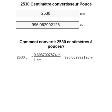
2530 Centimètre convertisseur Pouce
cm
=
in
Comment convertir 2530 centimètres à
pouces?
0.3937007874 in
2530 cm *
= 996.062992126 in
1 cm