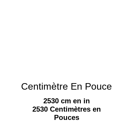
Centimètre En Pouce
2530 cm en in
2530 Centimètres en
Pouces