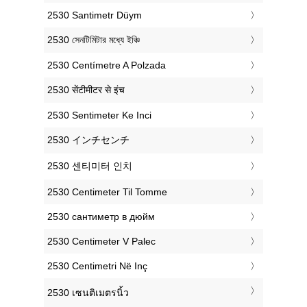
‎2530 Santimetr Düym
‎2530 সেনটিমিটার মধ্যে ইঞ্চি
‎2530 Centímetre A Polzada
‎2530 सेंटीमीटर से इंच
‎2530 Sentimeter Ke Inci
‎2530 インチセンチ
‎2530 센티미터 인치
‎2530 Centimeter Til Tomme
‎2530 сантиметр в дюйм
‎2530 Centimeter V Palec
‎2530 Centimetri Në Inç
‎2530 เซนติเมตรนิ้ว