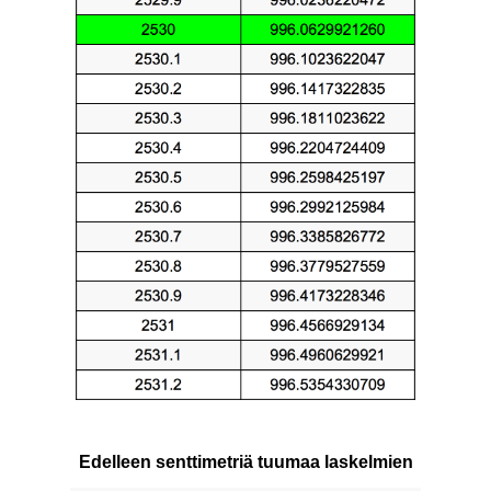
Edelleen senttimetriä tuumaa laskelmien