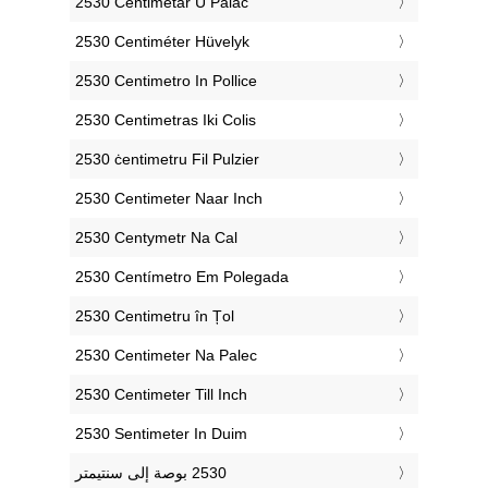
‎2530 Centimetar U Palac
‎2530 Centiméter Hüvelyk
‎2530 Centimetro In Pollice
‎2530 Centimetras Iki Colis
‎2530 ċentimetru Fil Pulzier
‎2530 Centimeter Naar Inch
‎2530 Centymetr Na Cal
‎2530 Centímetro Em Polegada
‎2530 Centimetru în Țol
‎2530 Centimeter Na Palec
‎2530 Centimeter Till Inch
‎2530 Sentimeter In Duim