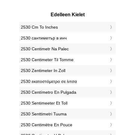
Edelleen Kielet
‎2530 Cm To Inches
‎2530 сантиметър в инч
‎2530 Centimetr Na Palec
‎2530 Centimeter Til Tomme
‎2530 Zentimeter In Zoll
‎2530 εκατοστόμετρο σε ίντσα
‎2530 Centímetro En Pulgada
‎2530 Sentimeeter Et Toll
‎2530 Senttimetri Tuuma
‎2530 Centimètre En Pouce