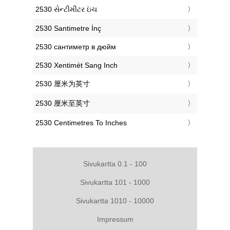
‎2530 સેન્ટીમીટર ઇંચ
‎2530 Santimetre İnç
‎2530 сантиметр в дюйм
‎2530 Xentimét Sang Inch
‎2530 厘米为英寸
‎2530 厘米至英寸
‎2530 Centimetres To Inches
Sivukartta 0.1 - 100
Sivukartta 101 - 1000
Sivukartta 1010 - 10000
Impressum