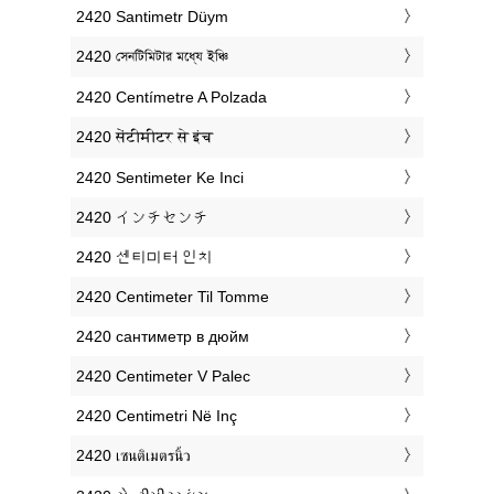
‎2420 Santimetr Düym
‎2420 সেনটিমিটার মধ্যে ইঞ্চি
‎2420 Centímetre A Polzada
‎2420 सेंटीमीटर से इंच
‎2420 Sentimeter Ke Inci
‎2420 インチセンチ
‎2420 센티미터 인치
‎2420 Centimeter Til Tomme
‎2420 сантиметр в дюйм
‎2420 Centimeter V Palec
‎2420 Centimetri Në Inç
‎2420 เซนติเมตรนิ้ว