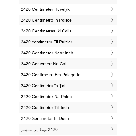
‎2420 Centiméter Hüvelyk
‎2420 Centimetro In Pollice
‎2420 Centimetras Iki Colis
‎2420 ċentimetru Fil Pulzier
‎2420 Centimeter Naar Inch
‎2420 Centymetr Na Cal
‎2420 Centímetro Em Polegada
‎2420 Centimetru în Țol
‎2420 Centimeter Na Palec
‎2420 Centimeter Till Inch
‎2420 Sentimeter In Duim