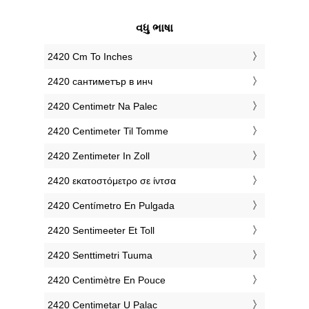
વધુ ભાષા
‎2420 Cm To Inches
‎2420 сантиметър в инч
‎2420 Centimetr Na Palec
‎2420 Centimeter Til Tomme
‎2420 Zentimeter In Zoll
‎2420 εκατοστόμετρο σε ίντσα
‎2420 Centímetro En Pulgada
‎2420 Sentimeeter Et Toll
‎2420 Senttimetri Tuuma
‎2420 Centimètre En Pouce
‎2420 Centimetar U Palac