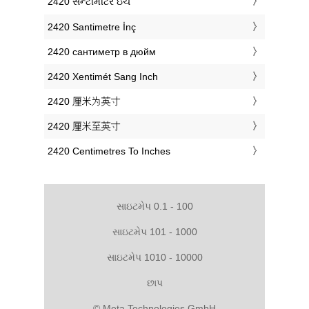
‎2420 સેન્ટીમીટર ઇંચ
‎2420 Santimetre İnç
‎2420 сантиметр в дюйм
‎2420 Xentimét Sang Inch
‎2420 厘米为英寸
‎2420 厘米至英寸
‎2420 Centimetres To Inches
સાઇટમેપ 0.1 - 100
સાઇટમેપ 101 - 1000
સાઇટમેપ 1010 - 10000
છાપ
© Meta Technologies GmbH