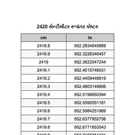
2420 સેન્ટીમીટર રૂપાંતર કોષ્ટક