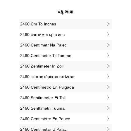
વધુ ભાષા
‎2460 Cm To Inches
‎2460 сантиметър в инч
‎2460 Centimetr Na Palec
‎2460 Centimeter Til Tomme
‎2460 Zentimeter In Zoll
‎2460 εκατοστόμετρο σε ίντσα
‎2460 Centímetro En Pulgada
‎2460 Sentimeeter Et Toll
‎2460 Senttimetri Tuuma
‎2460 Centimètre En Pouce
‎2460 Centimetar U Palac