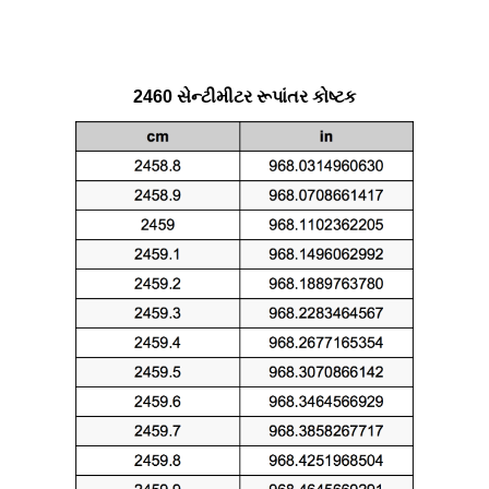
2460 સેન્ટીમીટર રૂપાંતર કોષ્ટક