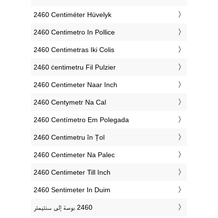
‎2460 Centiméter Hüvelyk
‎2460 Centimetro In Pollice
‎2460 Centimetras Iki Colis
‎2460 ċentimetru Fil Pulzier
‎2460 Centimeter Naar Inch
‎2460 Centymetr Na Cal
‎2460 Centímetro Em Polegada
‎2460 Centimetru în Țol
‎2460 Centimeter Na Palec
‎2460 Centimeter Till Inch
‎2460 Sentimeter In Duim