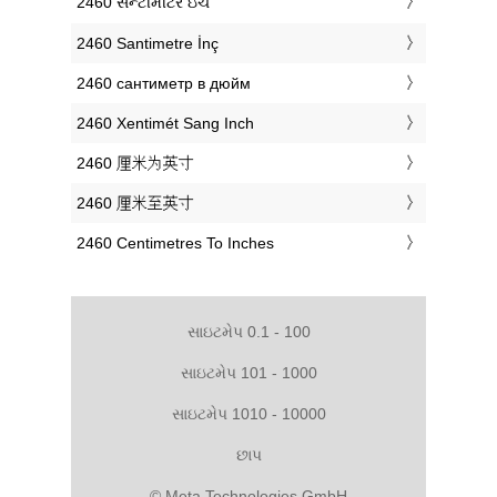
‎2460 સેન્ટીમીટર ઇંચ
‎2460 Santimetre İnç
‎2460 сантиметр в дюйм
‎2460 Xentimét Sang Inch
‎2460 厘米为英寸
‎2460 厘米至英寸
‎2460 Centimetres To Inches
સાઇટમેપ 0.1 - 100
સાઇટમેપ 101 - 1000
સાઇટમેપ 1010 - 10000
છાપ
© Meta Technologies GmbH