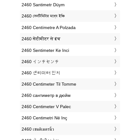
‎2460 Santimetr Düym
‎2460 সেনটিমিটার মধ্যে ইঞ্চি
‎2460 Centímetre A Polzada
‎2460 सेंटीमीटर से इंच
‎2460 Sentimeter Ke Inci
‎2460 インチセンチ
‎2460 센티미터 인치
‎2460 Centimeter Til Tomme
‎2460 сантиметр в дюйм
‎2460 Centimeter V Palec
‎2460 Centimetri Në Inç
‎2460 เซนติเมตรนิ้ว