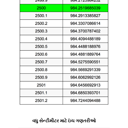
વધુ સેન્ટીમીટર માટે ઇંચ ગણતરીઓ