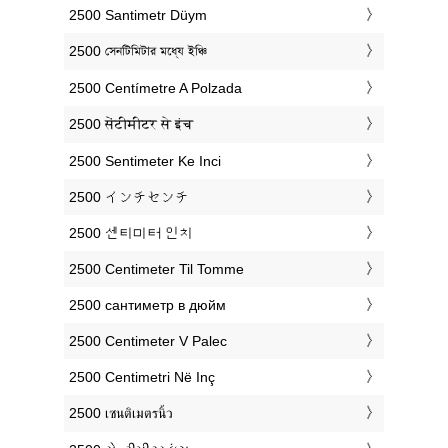
‎2500 Santimetr Düym
‎2500 সেনটিমিটার মধ্যে ইঞ্চি
‎2500 Centímetre A Polzada
‎2500 सेंटीमीटर से इंच
‎2500 Sentimeter Ke Inci
‎2500 インチセンチ
‎2500 센티미터 인치
‎2500 Centimeter Til Tomme
‎2500 сантиметр в дюйм
‎2500 Centimeter V Palec
‎2500 Centimetri Në Inç
‎2500 เซนติเมตรนิ้ว