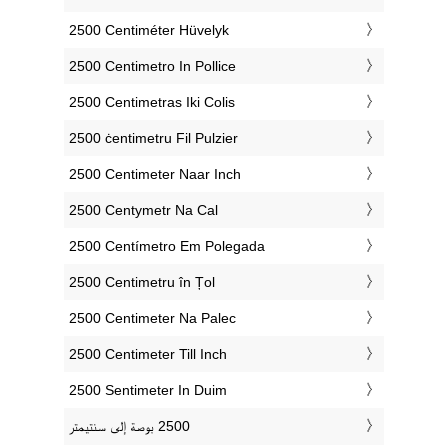
‎2500 Centiméter Hüvelyk
‎2500 Centimetro In Pollice
‎2500 Centimetras Iki Colis
‎2500 ċentimetru Fil Pulzier
‎2500 Centimeter Naar Inch
‎2500 Centymetr Na Cal
‎2500 Centímetro Em Polegada
‎2500 Centimetru în Țol
‎2500 Centimeter Na Palec
‎2500 Centimeter Till Inch
‎2500 Sentimeter In Duim