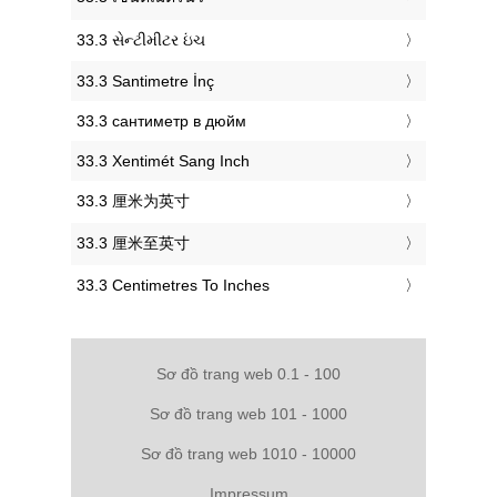
‎33.3 સેન્ટીમીટર ઇંચ
‎33.3 Santimetre İnç
‎33.3 сантиметр в дюйм
‎33.3 Xentimét Sang Inch
‎33.3 厘米为英寸
‎33.3 厘米至英寸
‎33.3 Centimetres To Inches
Sơ đồ trang web 0.1 - 100
Sơ đồ trang web 101 - 1000
Sơ đồ trang web 1010 - 10000
Impressum