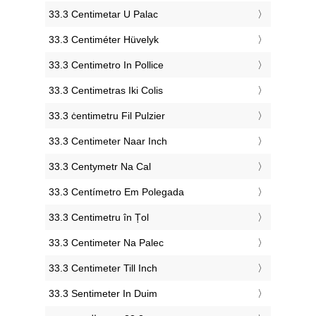
‎33.3 Centimetar U Palac
‎33.3 Centiméter Hüvelyk
‎33.3 Centimetro In Pollice
‎33.3 Centimetras Iki Colis
‎33.3 ċentimetru Fil Pulzier
‎33.3 Centimeter Naar Inch
‎33.3 Centymetr Na Cal
‎33.3 Centímetro Em Polegada
‎33.3 Centimetru în Țol
‎33.3 Centimeter Na Palec
‎33.3 Centimeter Till Inch
‎33.3 Sentimeter In Duim