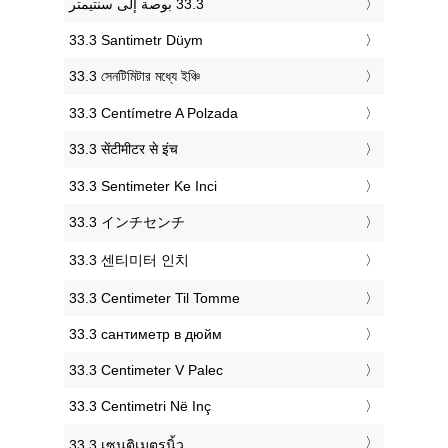
‎33.3 Santimetr Düym
‎33.3 সেনটিমিটার মধ্যে ইঞ্চি
‎33.3 Centímetre A Polzada
‎33.3 सेंटीमीटर से इंच
‎33.3 Sentimeter Ke Inci
‎33.3 インチセンチ
‎33.3 센티미터 인치
‎33.3 Centimeter Til Tomme
‎33.3 сантиметр в дюйм
‎33.3 Centimeter V Palec
‎33.3 Centimetri Në Inç
‎33.3 เซนติเมตรนิ้ว