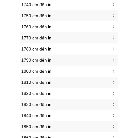
1740 cm đến in
1750 cm đến in
1760 cm đến in
1770 cm đến in
1780 cm đến in
1790 cm đến in
1800 cm đến in
1810 cm đến in
1820 cm đến in
1830 cm đến in
1840 cm đến in
1850 cm đến in
1860 cm đến in