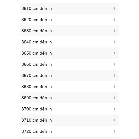
3610 cm đến in
3620 cm đến in
3630 cm đến in
3640 cm đến in
3650 cm đến in
3660 cm đến in
3670 cm đến in
3680 cm đến in
3690 cm đến in
3700 cm đến in
3710 cm đến in
3720 cm đến in