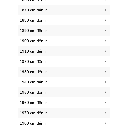
1870 cm đến in
1880 cm đến in
1890 cm đến in
1900 cm đến in
1910 cm đến in
1920 cm đến in
1930 cm đến in
1940 cm đến in
1950 cm đến in
1960 cm đến in
1970 cm đến in
1980 cm đến in