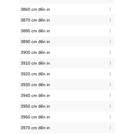
3860 cm đến in
3870 cm đến in
3880 cm đến in
3890 cm đến in
3900 cm đến in
3910 cm đến in
3920 cm đến in
3930 cm đến in
3940 cm đến in
3950 cm đến in
3960 cm đến in
3970 cm đến in