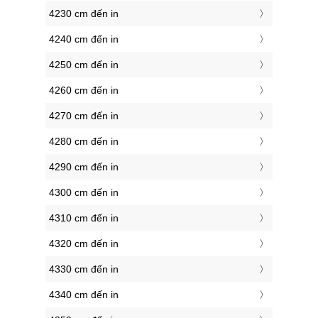
4230 cm đến in
4240 cm đến in
4250 cm đến in
4260 cm đến in
4270 cm đến in
4280 cm đến in
4290 cm đến in
4300 cm đến in
4310 cm đến in
4320 cm đến in
4330 cm đến in
4340 cm đến in