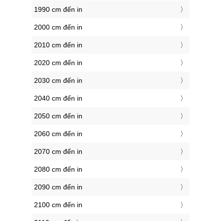
1990 cm đến in
2000 cm đến in
2010 cm đến in
2020 cm đến in
2030 cm đến in
2040 cm đến in
2050 cm đến in
2060 cm đến in
2070 cm đến in
2080 cm đến in
2090 cm đến in
2100 cm đến in