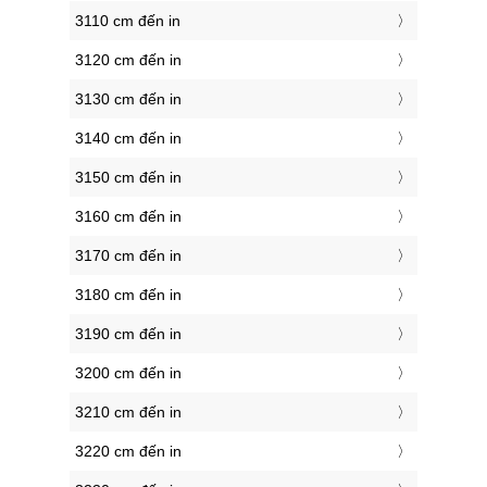
3110 cm đến in
3120 cm đến in
3130 cm đến in
3140 cm đến in
3150 cm đến in
3160 cm đến in
3170 cm đến in
3180 cm đến in
3190 cm đến in
3200 cm đến in
3210 cm đến in
3220 cm đến in