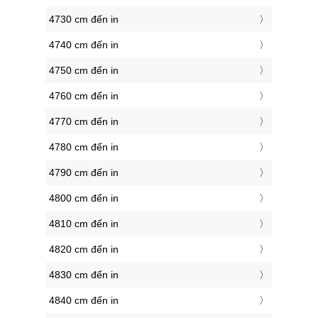
4730 cm đến in
4740 cm đến in
4750 cm đến in
4760 cm đến in
4770 cm đến in
4780 cm đến in
4790 cm đến in
4800 cm đến in
4810 cm đến in
4820 cm đến in
4830 cm đến in
4840 cm đến in