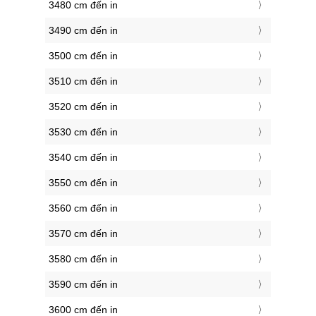
3480 cm đến in
3490 cm đến in
3500 cm đến in
3510 cm đến in
3520 cm đến in
3530 cm đến in
3540 cm đến in
3550 cm đến in
3560 cm đến in
3570 cm đến in
3580 cm đến in
3590 cm đến in
3600 cm đến in