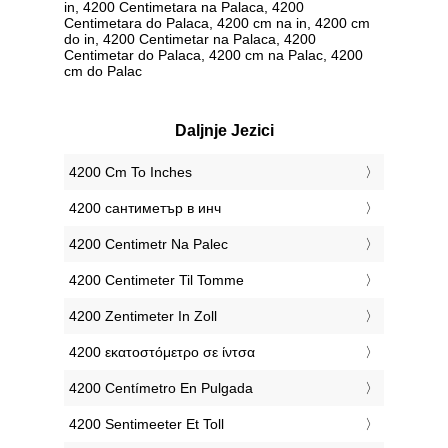
in, 4200 Centimetara na Palaca, 4200
Centimetara do Palaca, 4200 cm na in, 4200 cm
do in, 4200 Centimetar na Palaca, 4200
Centimetar do Palaca, 4200 cm na Palac, 4200
cm do Palac
Daljnje Jezici
‎4200 Cm To Inches
‎4200 сантиметър в инч
‎4200 Centimetr Na Palec
‎4200 Centimeter Til Tomme
‎4200 Zentimeter In Zoll
‎4200 εκατοστόμετρο σε ίντσα
‎4200 Centímetro En Pulgada
‎4200 Sentimeeter Et Toll