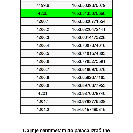
Daljnje centimetara do palaca izračune