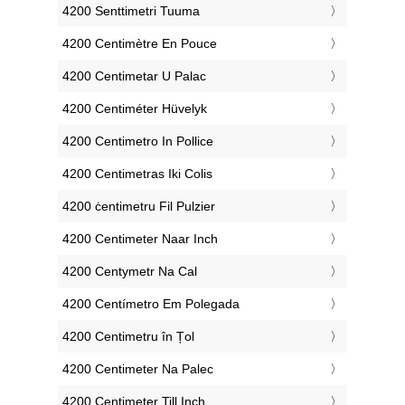
‎4200 Senttimetri Tuuma
‎4200 Centimètre En Pouce
‎4200 Centimetar U Palac
‎4200 Centiméter Hüvelyk
‎4200 Centimetro In Pollice
‎4200 Centimetras Iki Colis
‎4200 ċentimetru Fil Pulzier
‎4200 Centimeter Naar Inch
‎4200 Centymetr Na Cal
‎4200 Centímetro Em Polegada
‎4200 Centimetru în Țol
‎4200 Centimeter Na Palec
‎4200 Centimeter Till Inch