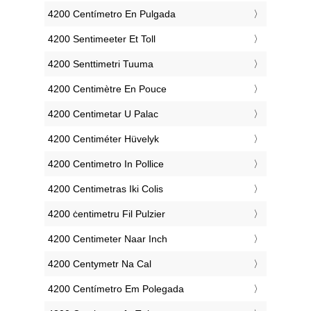
‎4200 Centímetro En Pulgada
‎4200 Sentimeeter Et Toll
‎4200 Senttimetri Tuuma
‎4200 Centimètre En Pouce
‎4200 Centimetar U Palac
‎4200 Centiméter Hüvelyk
‎4200 Centimetro In Pollice
‎4200 Centimetras Iki Colis
‎4200 ċentimetru Fil Pulzier
‎4200 Centimeter Naar Inch
‎4200 Centymetr Na Cal
‎4200 Centímetro Em Polegada