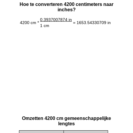
Hoe te converteren 4200 centimeters naar
inches?
0.3937007874 in
4200 cm *
= 1653.54330709 in
1 cm
Omzetten 4200 cm gemeenschappelijke
lengtes