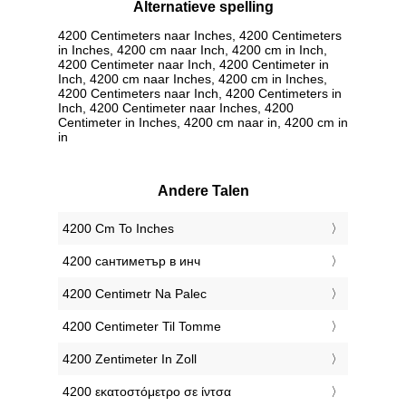
Alternatieve spelling
4200 Centimeters naar Inches, 4200 Centimeters
in Inches, 4200 cm naar Inch, 4200 cm in Inch,
4200 Centimeter naar Inch, 4200 Centimeter in
Inch, 4200 cm naar Inches, 4200 cm in Inches,
4200 Centimeters naar Inch, 4200 Centimeters in
Inch, 4200 Centimeter naar Inches, 4200
Centimeter in Inches, 4200 cm naar in, 4200 cm in
in
Andere Talen
‎4200 Cm To Inches
‎4200 сантиметър в инч
‎4200 Centimetr Na Palec
‎4200 Centimeter Til Tomme
‎4200 Zentimeter In Zoll
‎4200 εκατοστόμετρο σε ίντσα