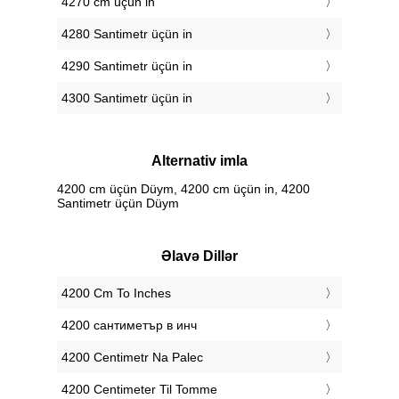
4270 cm üçün in
4280 Santimetr üçün in
4290 Santimetr üçün in
4300 Santimetr üçün in
Alternativ imla
4200 cm üçün Düym, 4200 cm üçün in, 4200
Santimetr üçün Düym
Əlavə Dillər
‎4200 Cm To Inches
‎4200 сантиметър в инч
‎4200 Centimetr Na Palec
‎4200 Centimeter Til Tomme