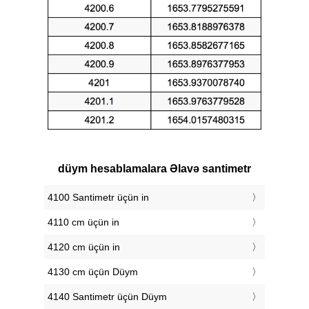
düym hesablamalara Əlavə santimetr
4100 Santimetr üçün in
4110 cm üçün in
4120 cm üçün in
4130 cm üçün Düym
4140 Santimetr üçün Düym