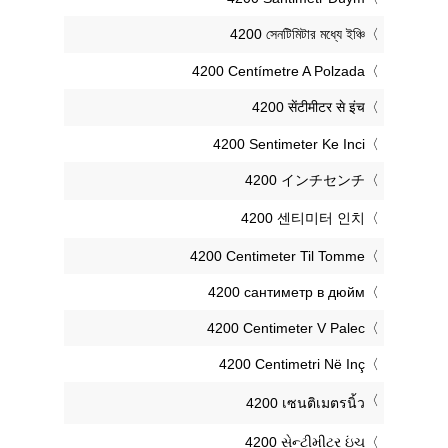
‎4200 সেনটিমিটার মধ্যে ইঞ্চি
‎4200 Centímetre A Polzada
‎4200 सेंटीमीटर से इंच
‎4200 Sentimeter Ke Inci
‎4200 インチセンチ
‎4200 센티미터 인치
‎4200 Centimeter Til Tomme
‎4200 сантиметр в дюйм
‎4200 Centimeter V Palec
‎4200 Centimetri Në Inç
‎4200 เซนติเมตรนิ้ว
‎4200 સેન્ટીમીટર ઇંચ