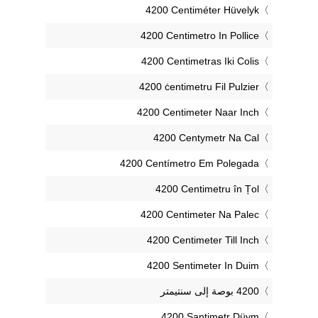
‎4200 Centiméter Hüvelyk
‎4200 Centimetro In Pollice
‎4200 Centimetras Iki Colis
‎4200 ċentimetru Fil Pulzier
‎4200 Centimeter Naar Inch
‎4200 Centymetr Na Cal
‎4200 Centímetro Em Polegada
‎4200 Centimetru în Țol
‎4200 Centimeter Na Palec
‎4200 Centimeter Till Inch
‎4200 Sentimeter In Duim
‎4200 Santimetr Düym