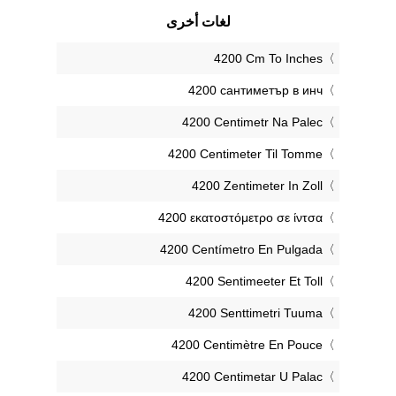
لغات أخرى
‎4200 Cm To Inches
‎4200 сантиметър в инч
‎4200 Centimetr Na Palec
‎4200 Centimeter Til Tomme
‎4200 Zentimeter In Zoll
‎4200 εκατοστόμετρο σε ίντσα
‎4200 Centímetro En Pulgada
‎4200 Sentimeeter Et Toll
‎4200 Senttimetri Tuuma
‎4200 Centimètre En Pouce
‎4200 Centimetar U Palac