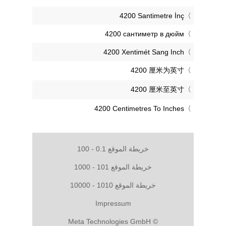
‎4200 Santimetre İnç
‎4200 сантиметр в дюйм
‎4200 Xentimét Sang Inch
‎4200 厘米为英寸
‎4200 厘米至英寸
‎4200 Centimetres To Inches
خريطة الموقع 0.1 - 100
خريطة الموقع 101 - 1000
خريطة الموقع 1010 - 10000
Impressum
© Meta Technologies GmbH