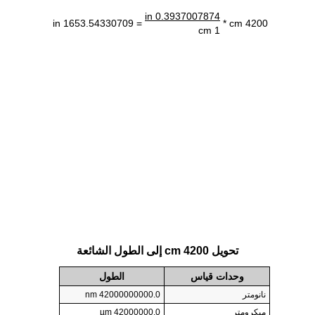
0.3937007874 in
= 1653.54330709 in
4200 cm *
1 cm
تحويل 4200 cm إلى الطول الشائعة
وحدات قياس
الطول
نانومتر
42000000000.0 nm
ميكرومتر
42000000.0 µm