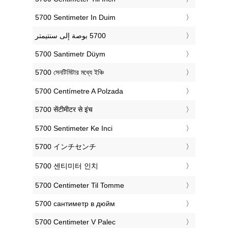
‎5700 Sentimeter In Duim
‎5700 Santimetr Düym
‎5700 সেনটিমিটার মধ্যে ইঞ্চি
‎5700 Centímetre A Polzada
‎5700 सेंटीमीटर से इंच
‎5700 Sentimeter Ke Inci
‎5700 インチセンチ
‎5700 센티미터 인치
‎5700 Centimeter Til Tomme
‎5700 сантиметр в дюйм
‎5700 Centimeter V Palec