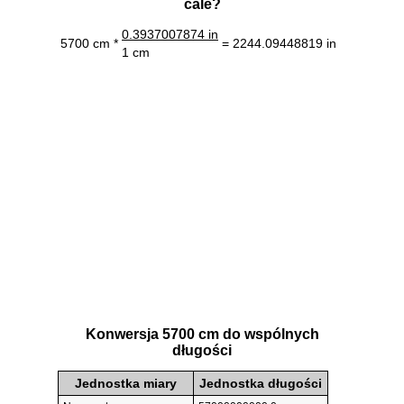
cale?
0.3937007874 in
5700 cm *
= 2244.09448819 in
1 cm
Konwersja 5700 cm do wspólnych
długości
Jednostka miary
Jednostka długości