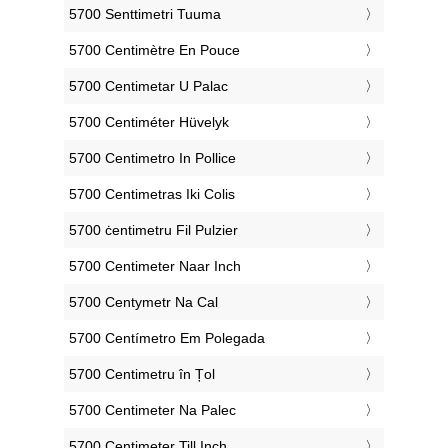
‎5700 Senttimetri Tuuma
‎5700 Centimètre En Pouce
‎5700 Centimetar U Palac
‎5700 Centiméter Hüvelyk
‎5700 Centimetro In Pollice
‎5700 Centimetras Iki Colis
‎5700 ċentimetru Fil Pulzier
‎5700 Centimeter Naar Inch
‎5700 Centymetr Na Cal
‎5700 Centímetro Em Polegada
‎5700 Centimetru în Țol
‎5700 Centimeter Na Palec
‎5700 Centimeter Till Inch