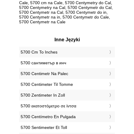
Cale, 5700 cm na Cale, 5700 Centymetry do Cal,
5700 Centymetry na Cal, 5700 Centymetr do Cal,
5700 Centymetr na Cal, 5700 Centymetr do in,
5700 Centymetr na in, 5700 Centymetr do Cale,
5700 Centymetr na Cale
Inne Języki
‎5700 Cm To Inches
‎5700 сантиметър в инч
‎5700 Centimetr Na Palec
‎5700 Centimeter Til Tomme
‎5700 Zentimeter In Zoll
‎5700 εκατοστόμετρο σε ίντσα
‎5700 Centímetro En Pulgada
‎5700 Sentimeeter Et Toll