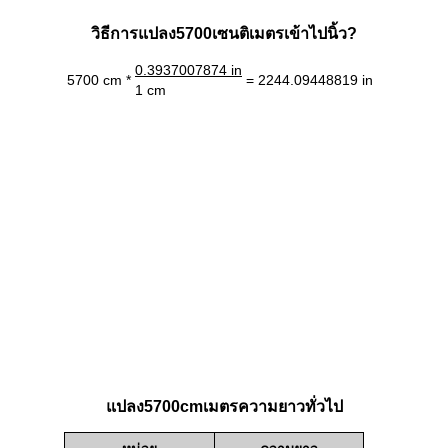
วิธีการแปลง5700เซนติเมตรเข้าไปนิ้ว?
0.3937007874 in
5700 cm *
= 2244.09448819 in
1 cm
แปลง5700cmเมตรความยาวทั่วไป