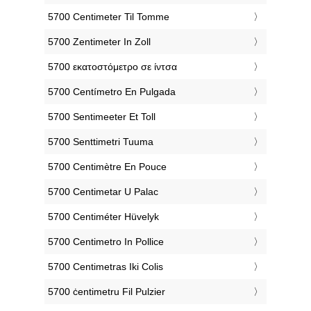
‎5700 Centimeter Til Tomme
‎5700 Zentimeter In Zoll
‎5700 εκατοστόμετρο σε ίντσα
‎5700 Centímetro En Pulgada
‎5700 Sentimeeter Et Toll
‎5700 Senttimetri Tuuma
‎5700 Centimètre En Pouce
‎5700 Centimetar U Palac
‎5700 Centiméter Hüvelyk
‎5700 Centimetro In Pollice
‎5700 Centimetras Iki Colis
‎5700 ċentimetru Fil Pulzier