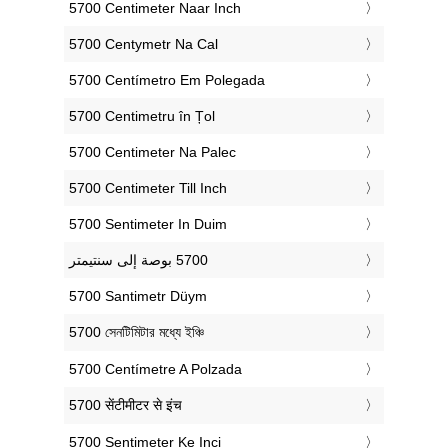
‎5700 Centimeter Naar Inch
‎5700 Centymetr Na Cal
‎5700 Centímetro Em Polegada
‎5700 Centimetru în Țol
‎5700 Centimeter Na Palec
‎5700 Centimeter Till Inch
‎5700 Sentimeter In Duim
‎5700 Santimetr Düym
‎5700 সেনটিমিটার মধ্যে ইঞ্চি
‎5700 Centímetre A Polzada
‎5700 सेंटीमीटर से इंच
‎5700 Sentimeter Ke Inci