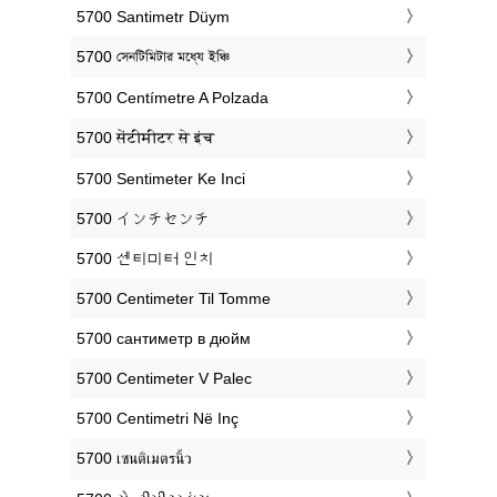
‎5700 Santimetr Düym
‎5700 সেনটিমিটার মধ্যে ইঞ্চি
‎5700 Centímetre A Polzada
‎5700 सेंटीमीटर से इंच
‎5700 Sentimeter Ke Inci
‎5700 インチセンチ
‎5700 센티미터 인치
‎5700 Centimeter Til Tomme
‎5700 сантиметр в дюйм
‎5700 Centimeter V Palec
‎5700 Centimetri Në Inç
‎5700 เซนติเมตรนิ้ว