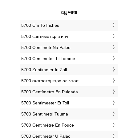
વધુ ભાષા
‎5700 Cm To Inches
‎5700 сантиметър в инч
‎5700 Centimetr Na Palec
‎5700 Centimeter Til Tomme
‎5700 Zentimeter In Zoll
‎5700 εκατοστόμετρο σε ίντσα
‎5700 Centímetro En Pulgada
‎5700 Sentimeeter Et Toll
‎5700 Senttimetri Tuuma
‎5700 Centimètre En Pouce
‎5700 Centimetar U Palac