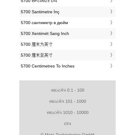
‎5700 સેન્ટીમીટર ઇંચ
‎5700 Santimetre İnç
‎5700 сантиметр в дюйм
‎5700 Xentimét Sang Inch
‎5700 厘米为英寸
‎5700 厘米至英寸
‎5700 Centimetres To Inches
સાઇટમેપ 0.1 - 100
સાઇટમેપ 101 - 1000
સાઇટમેપ 1010 - 10000
છાપ
© Meta Technologies GmbH