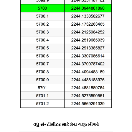
વધુ સેન્ટીમીટર માટે ઇંચ ગણતરીઓ