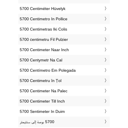
‎5700 Centiméter Hüvelyk
‎5700 Centimetro In Pollice
‎5700 Centimetras Iki Colis
‎5700 ċentimetru Fil Pulzier
‎5700 Centimeter Naar Inch
‎5700 Centymetr Na Cal
‎5700 Centímetro Em Polegada
‎5700 Centimetru în Țol
‎5700 Centimeter Na Palec
‎5700 Centimeter Till Inch
‎5700 Sentimeter In Duim