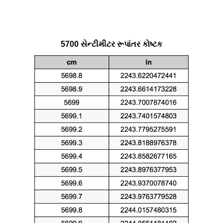
5700 સેન્ટીમીટર રૂપાંતર કોષ્ટક