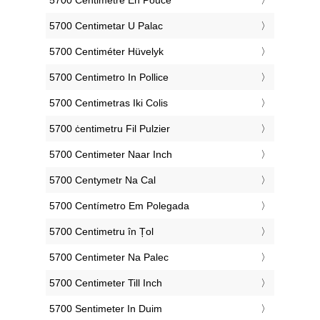
‎5700 Centimetar U Palac
‎5700 Centiméter Hüvelyk
‎5700 Centimetro In Pollice
‎5700 Centimetras Iki Colis
‎5700 ċentimetru Fil Pulzier
‎5700 Centimeter Naar Inch
‎5700 Centymetr Na Cal
‎5700 Centímetro Em Polegada
‎5700 Centimetru în Țol
‎5700 Centimeter Na Palec
‎5700 Centimeter Till Inch
‎5700 Sentimeter In Duim