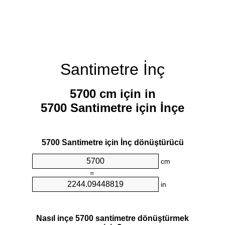
Santimetre İnç
5700 cm için in
5700 Santimetre için İnçe
5700 Santimetre için İnç dönüştürücü
cm
=
in
Nasıl inçe 5700 santimetre dönüştürmek