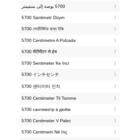
‎5700 Santimetr Düym
‎5700 সেনটিমিটার মধ্যে ইঞ্চি
‎5700 Centímetre A Polzada
‎5700 सेंटीमीटर से इंच
‎5700 Sentimeter Ke Inci
‎5700 インチセンチ
‎5700 센티미터 인치
‎5700 Centimeter Til Tomme
‎5700 сантиметр в дюйм
‎5700 Centimeter V Palec
‎5700 Centimetri Në Inç