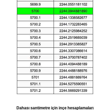
Dahası santimetre için inçe hesaplamaları