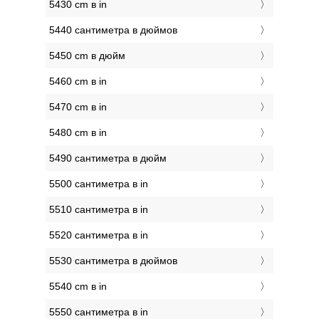
5430 cm в in
5440 сантиметра в дюймов
5450 cm в дюйм
5460 cm в in
5470 cm в in
5480 cm в in
5490 сантиметра в дюйм
5500 сантиметра в in
5510 сантиметра в in
5520 сантиметра в in
5530 сантиметра в дюймов
5540 cm в in
5550 сантиметра в in