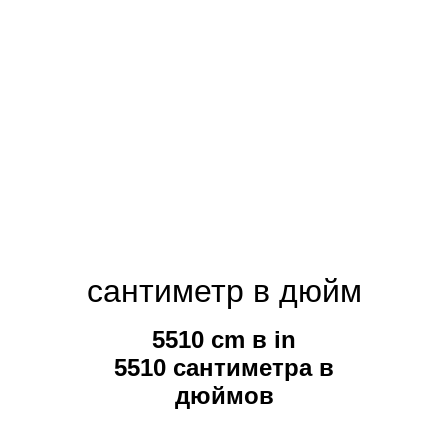
сантиметр в дюйм
5510 cm в in
5510 сантиметра в
дюймов