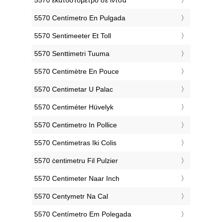
‎5570 Centímetro En Pulgada
‎5570 Sentimeeter Et Toll
‎5570 Senttimetri Tuuma
‎5570 Centimètre En Pouce
‎5570 Centimetar U Palac
‎5570 Centiméter Hüvelyk
‎5570 Centimetro In Pollice
‎5570 Centimetras Iki Colis
‎5570 ċentimetru Fil Pulzier
‎5570 Centimeter Naar Inch
‎5570 Centymetr Na Cal
‎5570 Centímetro Em Polegada