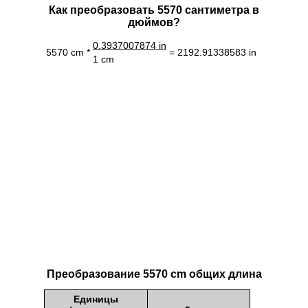
Как преобразовать 5570 сантиметра в
дюймов?
0.3937007874 in
5570 cm *
= 2192.91338583 in
1 cm
Преобразование 5570 cm общих длина
Единицы