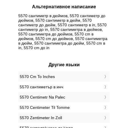
Альтернативное написание
5570 сантиметр в дюймов, 5570 сантиметр до
дюймов, 5570 сантиметр в дюйм, 5570
сантиметр до дюйм, 5570 сантиметр в in, 5570
сантиметр до in, 5570 сантиметра в дюймов,
5570 сантиметра до дюймов, 5570 cm в
дюймов, 5570 cm до дюймов, 5570 сантиметра
в дюйм, 5570 сантиметра до дюйм, 5570 cm в
in, 5570 cm до in
Другие языки
‎5570 Cm To Inches
‎5570 сантиметър в инч
‎5570 Centimetr Na Palec
‎5570 Centimeter Til Tomme
‎5570 Zentimeter In Zoll
‎5570 εκατοστόμετρο σε ίντσα