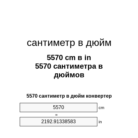
сантиметр в дюйм
5570 cm в in
5570 сантиметра в
дюймов
5570 сантиметр в дюйм конвертер
cm
=
in