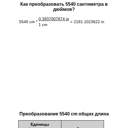
Как преобразовать 5540 сантиметра в
дюймов?
0.3937007874 in
5540 cm *
= 2181.1023622 in
1 cm
Преобразование 5540 cm общих длина
Единицы