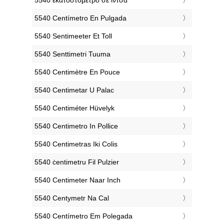
‎5540 Centímetro En Pulgada
‎5540 Sentimeeter Et Toll
‎5540 Senttimetri Tuuma
‎5540 Centimètre En Pouce
‎5540 Centimetar U Palac
‎5540 Centiméter Hüvelyk
‎5540 Centimetro In Pollice
‎5540 Centimetras Iki Colis
‎5540 ċentimetru Fil Pulzier
‎5540 Centimeter Naar Inch
‎5540 Centymetr Na Cal
‎5540 Centímetro Em Polegada