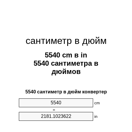
сантиметр в дюйм
5540 cm в in
5540 сантиметра в
дюймов
5540 сантиметр в дюйм конвертер
cm
=
in