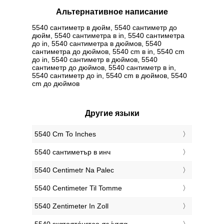
Альтернативное написание
5540 сантиметр в дюйм, 5540 сантиметр до
дюйм, 5540 сантиметра в in, 5540 сантиметра
до in, 5540 сантиметра в дюймов, 5540
сантиметра до дюймов, 5540 cm в in, 5540 cm
до in, 5540 сантиметр в дюймов, 5540
сантиметр до дюймов, 5540 сантиметр в in,
5540 сантиметр до in, 5540 cm в дюймов, 5540
cm до дюймов
Другие языки
‎5540 Cm To Inches
‎5540 сантиметър в инч
‎5540 Centimetr Na Palec
‎5540 Centimeter Til Tomme
‎5540 Zentimeter In Zoll
‎5540 εκατοστόμετρο σε ίντσα