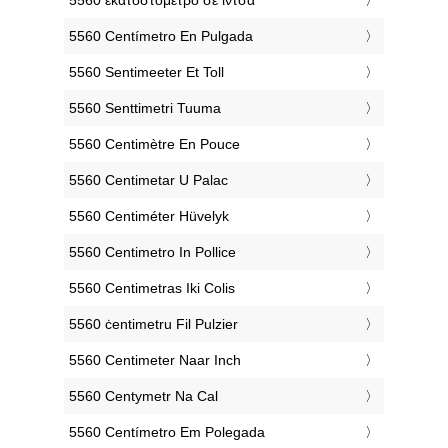
‎5560 Centímetro En Pulgada
‎5560 Sentimeeter Et Toll
‎5560 Senttimetri Tuuma
‎5560 Centimètre En Pouce
‎5560 Centimetar U Palac
‎5560 Centiméter Hüvelyk
‎5560 Centimetro In Pollice
‎5560 Centimetras Iki Colis
‎5560 ċentimetru Fil Pulzier
‎5560 Centimeter Naar Inch
‎5560 Centymetr Na Cal
‎5560 Centímetro Em Polegada