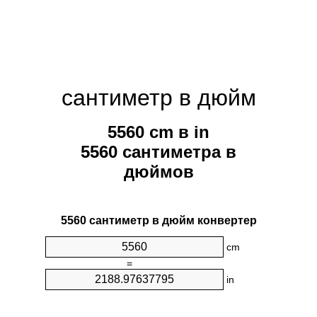
сантиметр в дюйм
5560 cm в in
5560 сантиметра в
дюймов
5560 сантиметр в дюйм конвертер
cm
=
in