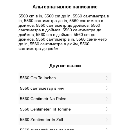
Альтернативное написание
5560 cm в in, 5560 cm до in, 5560 сантиметра в
in, 5560 сантиметра до in, 5560 сантиметр в
дюймов, 5560 сантиметр до дюймов, 5560
сантиметра в дюймов, 5560 сантиметра до
дюймов, 5560 cm в дюймов, 5560 cm до
дюймов, 5560 сантиметр в in, 5560 сантиметр
до in, 5560 сантиметра в дюйм, 5560
сантиметра до дюйм
Другие языки
‎5560 Cm To Inches
‎5560 сантиметър в инч
‎5560 Centimetr Na Palec
‎5560 Centimeter Til Tomme
‎5560 Zentimeter In Zoll
‎5560 εκατοστόμετρο σε ίντσα