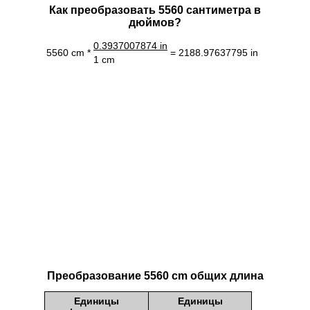
Как преобразовать 5560 сантиметра в
дюймов?
0.3937007874 in
5560 cm *
= 2188.97637795 in
1 cm
Преобразование 5560 cm общих длина
Единицы
Единицы