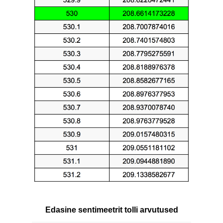
Edasine sentimeetrit tolli arvutused