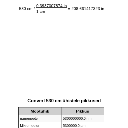
0.3937007874 in
530 cm *
= 208.661417323 in
1 cm
Convert 530 cm ühistele pikkused
Mõõtühik
Pikkus
nanomeeter
5300000000.0 nm
Mikromeeter
5300000.0 µm