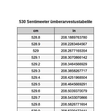
530 Sentimeeter ümberarvestustabelile