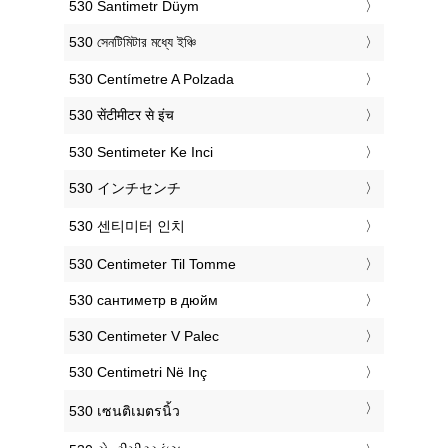
‎530 Santimetr Düym
‎530 সেনটিমিটার মধ্যে ইঞ্চি
‎530 Centímetre A Polzada
‎530 सेंटीमीटर से इंच
‎530 Sentimeter Ke Inci
‎530 インチセンチ
‎530 센티미터 인치
‎530 Centimeter Til Tomme
‎530 сантиметр в дюйм
‎530 Centimeter V Palec
‎530 Centimetri Në Inç
‎530 เซนติเมตรนิ้ว