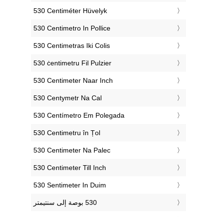
‎530 Centiméter Hüvelyk
‎530 Centimetro In Pollice
‎530 Centimetras Iki Colis
‎530 ċentimetru Fil Pulzier
‎530 Centimeter Naar Inch
‎530 Centymetr Na Cal
‎530 Centímetro Em Polegada
‎530 Centimetru în Țol
‎530 Centimeter Na Palec
‎530 Centimeter Till Inch
‎530 Sentimeter In Duim