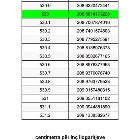
centimetra për inç llogaritjeve