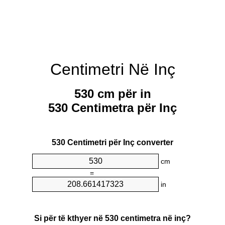
Centimetri Në Inç
530 cm për in
530 Centimetra për Inç
530 Centimetri për Inç converter
cm
=
in
Si për të kthyer në 530 centimetra në inç?