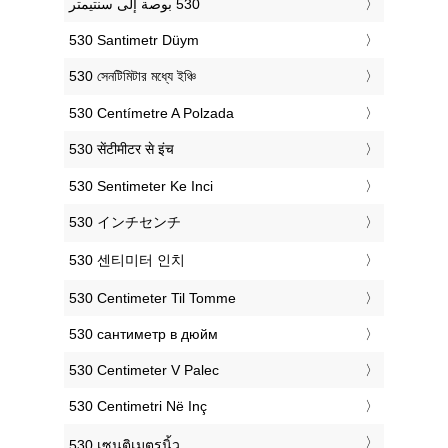
‎530 Santimetr Düym
‎530 সেনটিমিটার মধ্যে ইঞ্চি
‎530 Centímetre A Polzada
‎530 सेंटीमीटर से इंच
‎530 Sentimeter Ke Inci
‎530 インチセンチ
‎530 센티미터 인치
‎530 Centimeter Til Tomme
‎530 сантиметр в дюйм
‎530 Centimeter V Palec
‎530 Centimetri Në Inç
‎530 เซนติเมตรนิ้ว