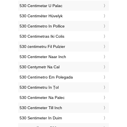
‎530 Centimetar U Palac
‎530 Centiméter Hüvelyk
‎530 Centimetro In Pollice
‎530 Centimetras Iki Colis
‎530 ċentimetru Fil Pulzier
‎530 Centimeter Naar Inch
‎530 Centymetr Na Cal
‎530 Centímetro Em Polegada
‎530 Centimetru în Țol
‎530 Centimeter Na Palec
‎530 Centimeter Till Inch
‎530 Sentimeter In Duim