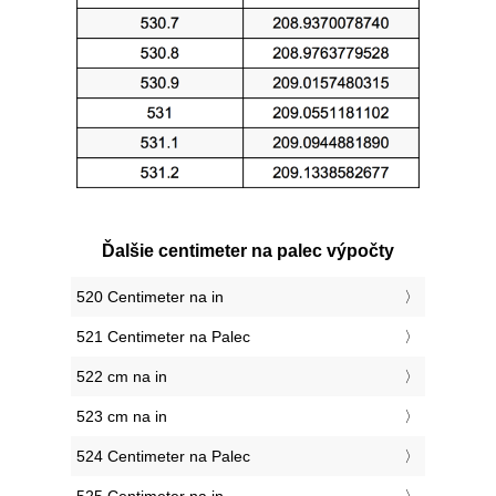
Ďalšie centimeter na palec výpočty
520 Centimeter na in
521 Centimeter na Palec
522 cm na in
523 cm na in
524 Centimeter na Palec