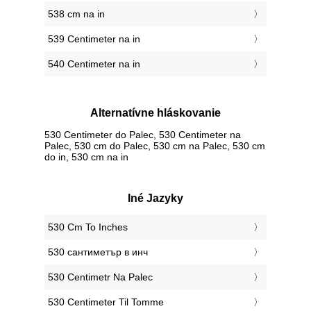
538 cm na in
539 Centimeter na in
540 Centimeter na in
Alternatívne hláskovanie
530 Centimeter do Palec, 530 Centimeter na
Palec, 530 cm do Palec, 530 cm na Palec, 530 cm
do in, 530 cm na in
Iné Jazyky
‎530 Cm To Inches
‎530 сантиметър в инч
‎530 Centimetr Na Palec
‎530 Centimeter Til Tomme