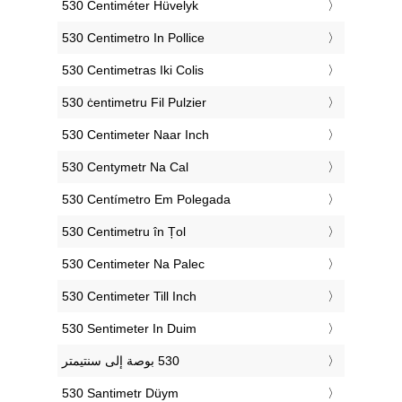
‎530 Centiméter Hüvelyk
‎530 Centimetro In Pollice
‎530 Centimetras Iki Colis
‎530 ċentimetru Fil Pulzier
‎530 Centimeter Naar Inch
‎530 Centymetr Na Cal
‎530 Centímetro Em Polegada
‎530 Centimetru în Țol
‎530 Centimeter Na Palec
‎530 Centimeter Till Inch
‎530 Sentimeter In Duim
‎530 Santimetr Düym