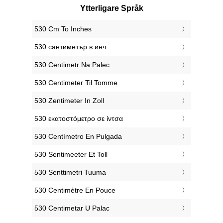
Ytterligare Språk
‎530 Cm To Inches
‎530 сантиметър в инч
‎530 Centimetr Na Palec
‎530 Centimeter Til Tomme
‎530 Zentimeter In Zoll
‎530 εκατοστόμετρο σε ίντσα
‎530 Centímetro En Pulgada
‎530 Sentimeeter Et Toll
‎530 Senttimetri Tuuma
‎530 Centimètre En Pouce
‎530 Centimetar U Palac