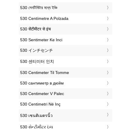
‎530 সেনটিমিটার মধ্যে ইঞ্চি
‎530 Centímetre A Polzada
‎530 सेंटीमीटर से इंच
‎530 Sentimeter Ke Inci
‎530 インチセンチ
‎530 센티미터 인치
‎530 Centimeter Til Tomme
‎530 сантиметр в дюйм
‎530 Centimeter V Palec
‎530 Centimetri Në Inç
‎530 เซนติเมตรนิ้ว
‎530 સેન્ટીમીટર ઇંચ