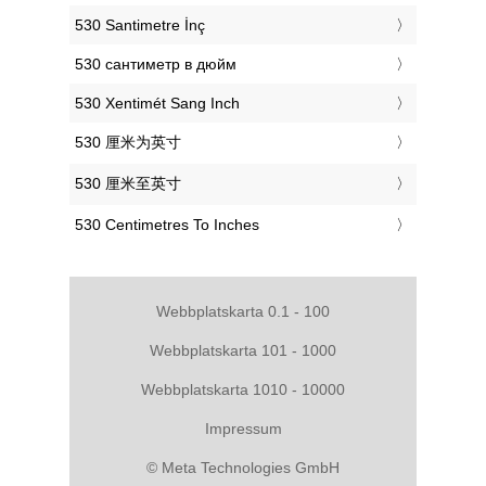
‎530 Santimetre İnç
‎530 сантиметр в дюйм
‎530 Xentimét Sang Inch
‎530 厘米为英寸
‎530 厘米至英寸
‎530 Centimetres To Inches
Webbplatskarta 0.1 - 100
Webbplatskarta 101 - 1000
Webbplatskarta 1010 - 10000
Impressum
© Meta Technologies GmbH