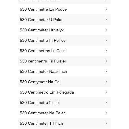
‎530 Centimètre En Pouce
‎530 Centimetar U Palac
‎530 Centiméter Hüvelyk
‎530 Centimetro In Pollice
‎530 Centimetras Iki Colis
‎530 ċentimetru Fil Pulzier
‎530 Centimeter Naar Inch
‎530 Centymetr Na Cal
‎530 Centímetro Em Polegada
‎530 Centimetru în Țol
‎530 Centimeter Na Palec
‎530 Centimeter Till Inch