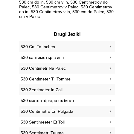
530 cm do in, 530 cm v in, 530 Centimetrov do
Palec, 530 Centimetrov v Palec, 530 Centimetrov
do in, 530 Centimetrov v in, 530 cm do Palec, 530
cm v Palec
Drugi Jeziki
‎530 Cm To Inches
‎530 сантиметър в инч
‎530 Centimetr Na Palec
‎530 Centimeter Til Tomme
‎530 Zentimeter In Zoll
‎530 εκατοστόμετρο σε ίντσα
‎530 Centímetro En Pulgada
‎530 Sentimeeter Et Toll
‎530 Senttimetri Tuuma