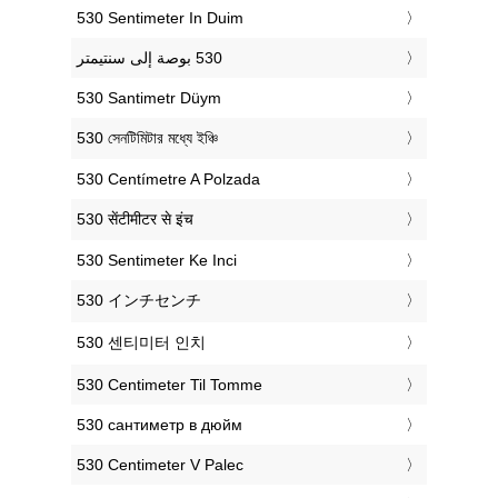
‎530 Sentimeter In Duim
‎530 Santimetr Düym
‎530 সেনটিমিটার মধ্যে ইঞ্চি
‎530 Centímetre A Polzada
‎530 सेंटीमीटर से इंच
‎530 Sentimeter Ke Inci
‎530 インチセンチ
‎530 센티미터 인치
‎530 Centimeter Til Tomme
‎530 сантиметр в дюйм
‎530 Centimeter V Palec