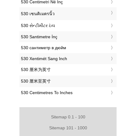
‎530 Centimetri Në Inç
‎530 เซนติเมตรนิ้ว
‎530 સેન્ટીમીટર ઇંચ
‎530 Santimetre İnç
‎530 сантиметр в дюйм
‎530 Xentimét Sang Inch
‎530 厘米为英寸
‎530 厘米至英寸
‎530 Centimetres To Inches
Sitemap 0.1 - 100
Sitemap 101 - 1000