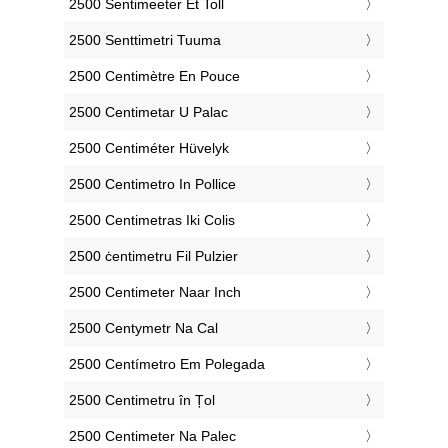
‎2500 Sentimeeter Et Toll
‎2500 Senttimetri Tuuma
‎2500 Centimètre En Pouce
‎2500 Centimetar U Palac
‎2500 Centiméter Hüvelyk
‎2500 Centimetro In Pollice
‎2500 Centimetras Iki Colis
‎2500 ċentimetru Fil Pulzier
‎2500 Centimeter Naar Inch
‎2500 Centymetr Na Cal
‎2500 Centímetro Em Polegada
‎2500 Centimetru în Țol
‎2500 Centimeter Na Palec