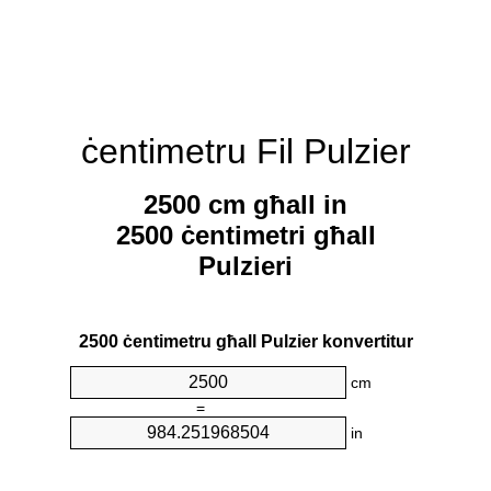
ċentimetru Fil Pulzier
2500 cm għall in
2500 ċentimetri għall
Pulzieri
2500 ċentimetru għall Pulzier konvertitur
cm
=
in