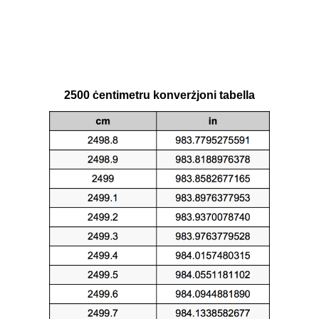
2500 ċentimetru konverżjoni tabella