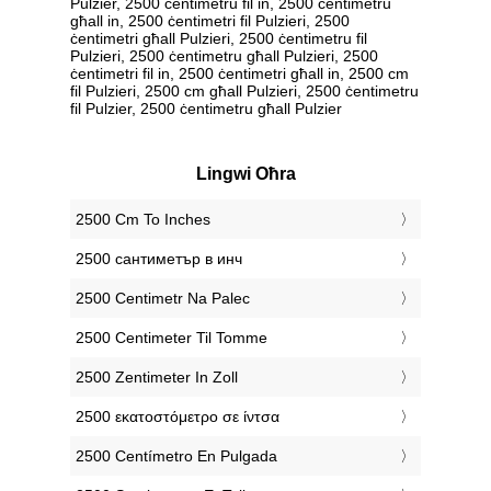
Pulzier, 2500 ċentimetru fil in, 2500 ċentimetru
għall in, 2500 ċentimetri fil Pulzieri, 2500
ċentimetri għall Pulzieri, 2500 ċentimetru fil
Pulzieri, 2500 ċentimetru għall Pulzieri, 2500
ċentimetri fil in, 2500 ċentimetri għall in, 2500 cm
fil Pulzieri, 2500 cm għall Pulzieri, 2500 ċentimetru
fil Pulzier, 2500 ċentimetru għall Pulzier
Lingwi Oħra
‎2500 Cm To Inches
‎2500 сантиметър в инч
‎2500 Centimetr Na Palec
‎2500 Centimeter Til Tomme
‎2500 Zentimeter In Zoll
‎2500 εκατοστόμετρο σε ίντσα
‎2500 Centímetro En Pulgada