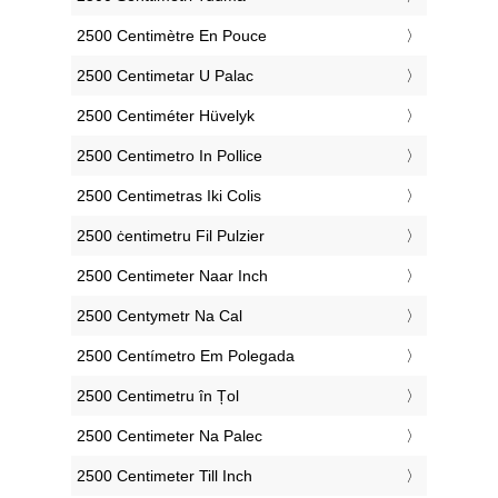
‎2500 Centimètre En Pouce
‎2500 Centimetar U Palac
‎2500 Centiméter Hüvelyk
‎2500 Centimetro In Pollice
‎2500 Centimetras Iki Colis
‎2500 ċentimetru Fil Pulzier
‎2500 Centimeter Naar Inch
‎2500 Centymetr Na Cal
‎2500 Centímetro Em Polegada
‎2500 Centimetru în Țol
‎2500 Centimeter Na Palec
‎2500 Centimeter Till Inch