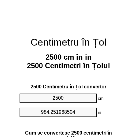
Centimetru în Țol
2500 cm în in
2500 Centimetri în Țolul
2500 Centimetru în Țol convertor
cm
=
in
Cum se convertesc 2500 centimetri în