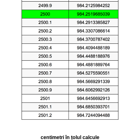
centimetri în țolul calcule