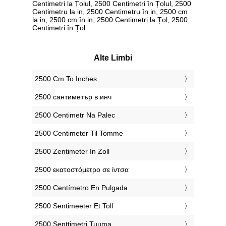
Centimetri la Țolul, 2500 Centimetri în Țolul, 2500
Centimetru la in, 2500 Centimetru în in, 2500 cm
la in, 2500 cm în in, 2500 Centimetri la Țol, 2500
Centimetri în Țol
Alte Limbi
‎2500 Cm To Inches
‎2500 сантиметър в инч
‎2500 Centimetr Na Palec
‎2500 Centimeter Til Tomme
‎2500 Zentimeter In Zoll
‎2500 εκατοστόμετρο σε ίντσα
‎2500 Centímetro En Pulgada
‎2500 Sentimeeter Et Toll
‎2500 Senttimetri Tuuma