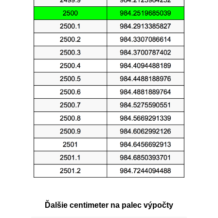
Ďalšie centimeter na palec výpočty