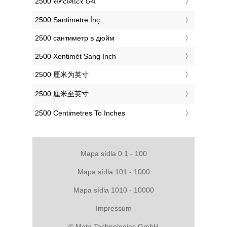
‎2500 સેન્ટીમીટર ઇંચ
‎2500 Santimetre İnç
‎2500 сантиметр в дюйм
‎2500 Xentimét Sang Inch
‎2500 厘米为英寸
‎2500 厘米至英寸
‎2500 Centimetres To Inches
Mapa sídla 0.1 - 100
Mapa sídla 101 - 1000
Mapa sídla 1010 - 10000
Impressum
© Meta Technologies GmbH