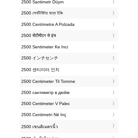
‎2500 Santimetr Düym
‎2500 সেনটিমিটার মধ্যে ইঞ্চি
‎2500 Centímetre A Polzada
‎2500 सेंटीमीटर से इंच
‎2500 Sentimeter Ke Inci
‎2500 インチセンチ
‎2500 센티미터 인치
‎2500 Centimeter Til Tomme
‎2500 сантиметр в дюйм
‎2500 Centimeter V Palec
‎2500 Centimetri Në Inç
‎2500 เซนติเมตรนิ้ว