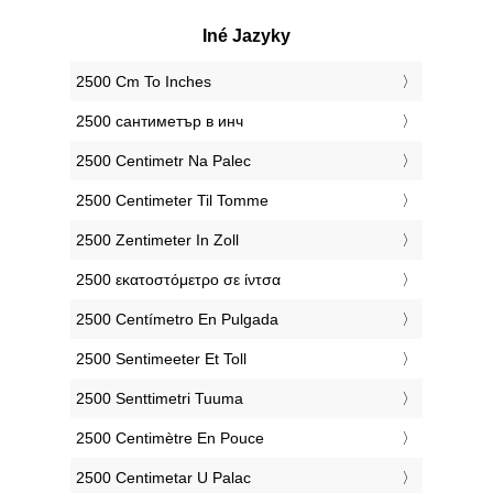
Iné Jazyky
‎2500 Cm To Inches
‎2500 сантиметър в инч
‎2500 Centimetr Na Palec
‎2500 Centimeter Til Tomme
‎2500 Zentimeter In Zoll
‎2500 εκατοστόμετρο σε ίντσα
‎2500 Centímetro En Pulgada
‎2500 Sentimeeter Et Toll
‎2500 Senttimetri Tuuma
‎2500 Centimètre En Pouce
‎2500 Centimetar U Palac