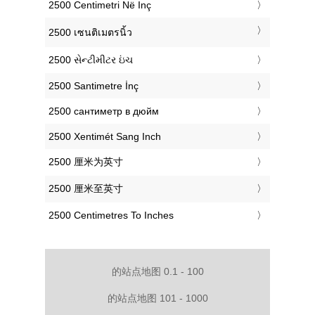
‎2500 Centimetri Në Inç
‎2500 เซนติเมตรนิ้ว
‎2500 સેન્ટીમીટર ઇંચ
‎2500 Santimetre İnç
‎2500 сантиметр в дюйм
‎2500 Xentimét Sang Inch
‎2500 厘米为英寸
‎2500 厘米至英寸
‎2500 Centimetres To Inches
的站点地图 0.1 - 100
的站点地图 101 - 1000