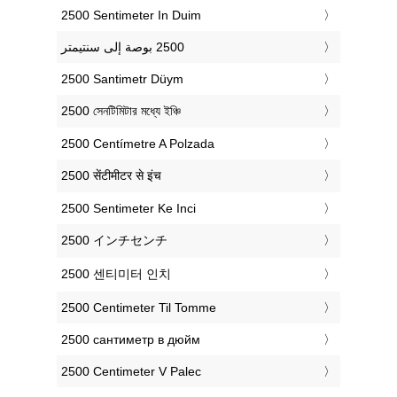
‎2500 Sentimeter In Duim
‎2500 Santimetr Düym
‎2500 সেনটিমিটার মধ্যে ইঞ্চি
‎2500 Centímetre A Polzada
‎2500 सेंटीमीटर से इंच
‎2500 Sentimeter Ke Inci
‎2500 インチセンチ
‎2500 센티미터 인치
‎2500 Centimeter Til Tomme
‎2500 сантиметр в дюйм
‎2500 Centimeter V Palec