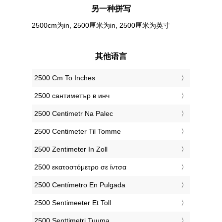
另一种拼写
2500cm为in, 2500厘米为in, 2500厘米为英寸
其他语言
‎2500 Cm To Inches
‎2500 сантиметър в инч
‎2500 Centimetr Na Palec
‎2500 Centimeter Til Tomme
‎2500 Zentimeter In Zoll
‎2500 εκατοστόμετρο σε ίντσα
‎2500 Centímetro En Pulgada
‎2500 Sentimeeter Et Toll
‎2500 Senttimetri Tuuma