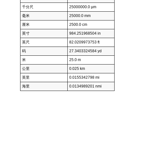
千分尺
25000000.0 µm
毫米
25000.0 mm
厘米
2500.0 cm
英寸
984.251968504 in
英尺
82.0209973753 ft
码
27.3403324584 yd
米
25.0 m
公里
0.025 km
英里
0.0155342798 mi
海里
0.0134989201 nmi