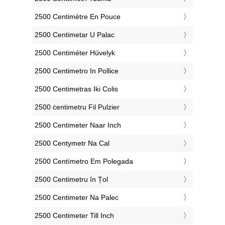
‎2500 Centimètre En Pouce
‎2500 Centimetar U Palac
‎2500 Centiméter Hüvelyk
‎2500 Centimetro In Pollice
‎2500 Centimetras Iki Colis
‎2500 ċentimetru Fil Pulzier
‎2500 Centimeter Naar Inch
‎2500 Centymetr Na Cal
‎2500 Centímetro Em Polegada
‎2500 Centimetru în Țol
‎2500 Centimeter Na Palec
‎2500 Centimeter Till Inch