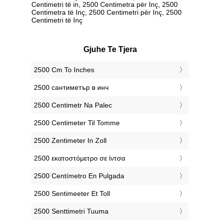
Centimetri të in, 2500 Centimetra për Inç, 2500
Centimetra të Inç, 2500 Centimetri për Inç, 2500
Centimetri të Inç
Gjuhe Te Tjera
‎2500 Cm To Inches
‎2500 сантиметър в инч
‎2500 Centimetr Na Palec
‎2500 Centimeter Til Tomme
‎2500 Zentimeter In Zoll
‎2500 εκατοστόμετρο σε ίντσα
‎2500 Centímetro En Pulgada
‎2500 Sentimeeter Et Toll
‎2500 Senttimetri Tuuma