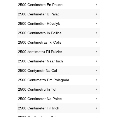
‎2500 Centimètre En Pouce
‎2500 Centimetar U Palac
‎2500 Centiméter Hüvelyk
‎2500 Centimetro In Pollice
‎2500 Centimetras Iki Colis
‎2500 ċentimetru Fil Pulzier
‎2500 Centimeter Naar Inch
‎2500 Centymetr Na Cal
‎2500 Centímetro Em Polegada
‎2500 Centimetru în Țol
‎2500 Centimeter Na Palec
‎2500 Centimeter Till Inch