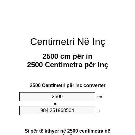
Centimetri Në Inç
2500 cm për in
2500 Centimetra për Inç
2500 Centimetri për Inç converter
cm
=
in
Si për të kthyer në 2500 centimetra në